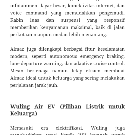
infotainment layar besar, konektivitas internet, dan
voice command yang memudahkan pengemudi.
Kabin luas dan suspensi yang responsif
memberikan kenyamanan maksimal, baik di jalan
perkotaan maupun medan lebih menantang.
Almaz juga dilengkapi berbagai fitur keselamatan
modern, seperti autonomous emergency braking,
lane departure warning, dan adaptive cruise control.
Mesin bertenaga namun tetap efisien membuat
Almaz ideal untuk keluarga yang sering melakukan
perjalanan jarak jauh.
Wuling Air EV (Pilihan Listrik untuk
Keluarga)
Memasuki era elektrifikasi, Wuling juga
menghadirkan versi listrik SUV kompak untuk