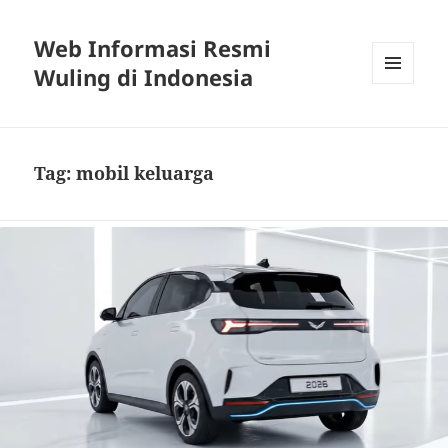
Web Informasi Resmi
Wuling di Indonesia
MENU
DAN
WIDGET
Tag:
mobil keluarga