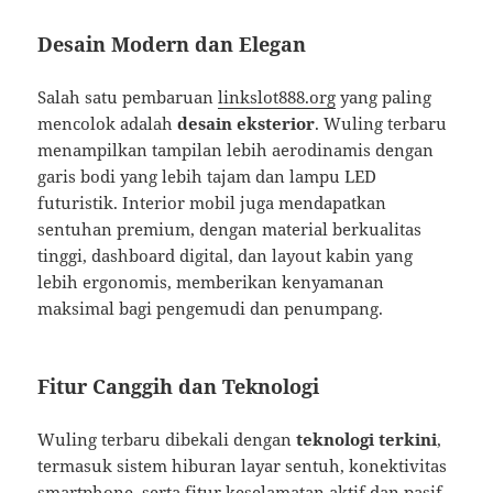
Desain Modern dan Elegan
Salah satu pembaruan
linkslot888.org
yang paling
mencolok adalah
desain eksterior
. Wuling terbaru
menampilkan tampilan lebih aerodinamis dengan
garis bodi yang lebih tajam dan lampu LED
futuristik. Interior mobil juga mendapatkan
sentuhan premium, dengan material berkualitas
tinggi, dashboard digital, dan layout kabin yang
lebih ergonomis, memberikan kenyamanan
maksimal bagi pengemudi dan penumpang.
Fitur Canggih dan Teknologi
Wuling terbaru dibekali dengan
teknologi terkini
,
termasuk sistem hiburan layar sentuh, konektivitas
smartphone, serta fitur keselamatan aktif dan pasif