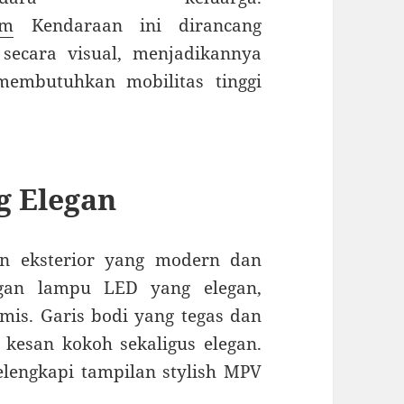
om
Kendaraan ini dirancang
 secara visual, menjadikannya
membutuhkan mobilitas tinggi
g Elegan
in eksterior yang modern dan
engan lampu LED yang elegan,
s. Garis bodi yang tegas dan
esan kokoh sekaligus elegan.
elengkapi tampilan stylish MPV