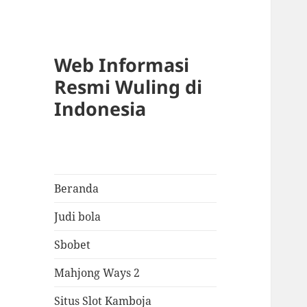
Web Informasi
Resmi Wuling di
Indonesia
Beranda
Judi bola
Sbobet
Mahjong Ways 2
Situs Slot Kamboja