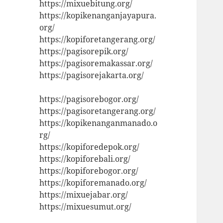
https://mixuebitung.org/
https://kopikenanganjayapura.
org/
https://kopiforetangerang.org/
https://pagisorepik.org/
https://pagisoremakassar.org/
https://pagisorejakarta.org/
https://pagisorebogor.org/
https://pagisoretangerang.org/
https://kopikenanganmanado.o
rg/
https://kopiforedepok.org/
https://kopiforebali.org/
https://kopiforebogor.org/
https://kopiforemanado.org/
https://mixuejabar.org/
https://mixuesumut.org/