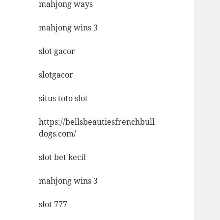
mahjong ways
mahjong wins 3
slot gacor
slotgacor
situs toto slot
https://bellsbeautiesfrenchbull
dogs.com/
slot bet kecil
mahjong wins 3
slot 777