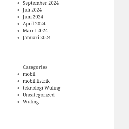
September 2024
Juli 2024
Juni 2024
April 2024
Maret 2024
Januari 2024
Categories
mobil
mobil listrik
teknologi Wuling
Uncategorized
Wuling