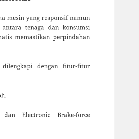
a mesin yang responsif namun
n antara tenaga dan konsumsi
matis memastikan perpindahan
ilengkapi dengan fitur-fitur
oh.
 dan Electronic Brake-force