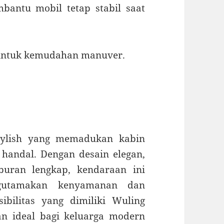
bantu mobil tetap stabil saat
 untuk kemudahan manuver.
tylish yang memadukan kabin
 handal. Dengan desain elegan,
buran lengkap, kendaraan ini
gutamakan kenyamanan dan
ibilitas yang dimiliki Wuling
n ideal bagi keluarga modern