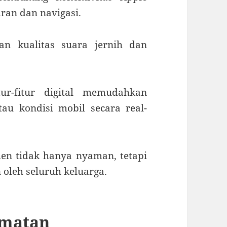
ran dan navigasi.
an kualitas suara jernih dan
tur-fitur digital memudahkan
u kondisi mobil secara real-
hen tidak hanya nyaman, tetapi
oleh seluruh keluarga.
amatan