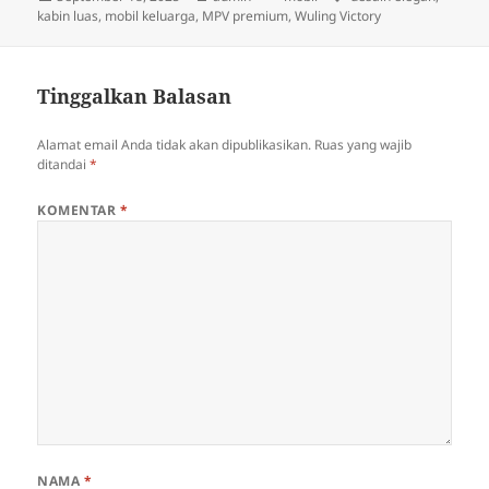
pada
kabin luas
,
mobil keluarga
,
MPV premium
,
Wuling Victory
Tinggalkan Balasan
Alamat email Anda tidak akan dipublikasikan.
Ruas yang wajib
ditandai
*
KOMENTAR
*
NAMA
*