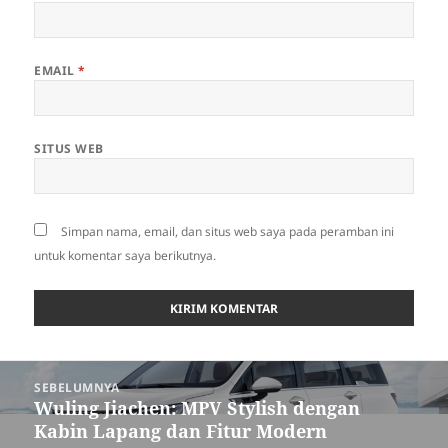
EMAIL
*
SITUS WEB
Simpan nama, email, dan situs web saya pada peramban ini
untuk komentar saya berikutnya.
Navigasi
SEBELUMNYA
pos
Wuling Jiachen: MPV Stylish dengan
Pos
Kabin Lapang dan Fitur Modern
sebelumnya: