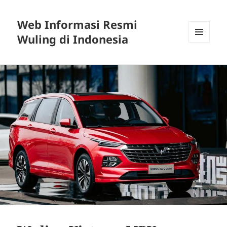
Web Informasi Resmi
Wuling di Indonesia
MENU
DAN
WIDGET