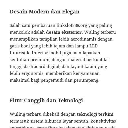
Desain Modern dan Elegan
Salah satu pembaruan
linkslot888.org
yang paling
mencolok adalah
desain eksterior
. Wuling terbaru
menampilkan tampilan lebih aerodinamis dengan
garis bodi yang lebih tajam dan lampu LED
futuristik. Interior mobil juga mendapatkan
sentuhan premium, dengan material berkualitas
tinggi, dashboard digital, dan layout kabin yang
lebih ergonomis, memberikan kenyamanan
maksimal bagi pengemudi dan penumpang.
Fitur Canggih dan Teknologi
Wuling terbaru dibekali dengan
teknologi terkini
,
termasuk sistem hiburan layar sentuh, konektivitas
smartphone, serta fitur keselamatan aktif dan pasif