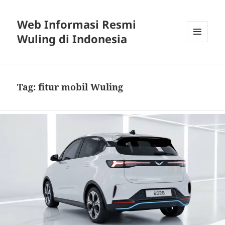
Web Informasi Resmi
Wuling di Indonesia
MENU
DAN
WIDGET
Tag:
fitur mobil Wuling