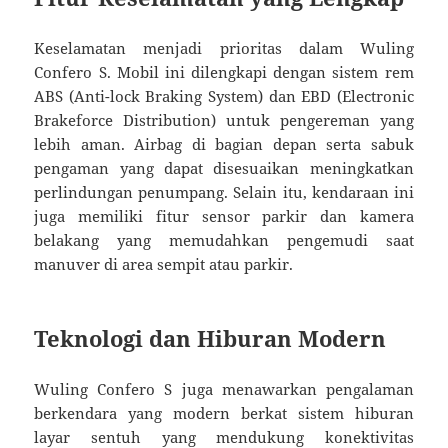
Keselamatan menjadi prioritas dalam Wuling
Confero S. Mobil ini dilengkapi dengan sistem rem
ABS (Anti-lock Braking System) dan EBD (Electronic
Brakeforce Distribution) untuk pengereman yang
lebih aman. Airbag di bagian depan serta sabuk
pengaman yang dapat disesuaikan meningkatkan
perlindungan penumpang. Selain itu, kendaraan ini
juga memiliki fitur sensor parkir dan kamera
belakang yang memudahkan pengemudi saat
manuver di area sempit atau parkir.
Teknologi dan Hiburan Modern
Wuling Confero S juga menawarkan pengalaman
berkendara yang modern berkat sistem hiburan
layar sentuh yang mendukung konektivitas