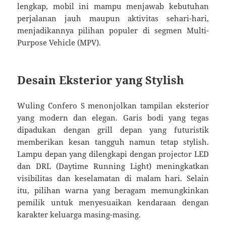
lengkap, mobil ini mampu menjawab kebutuhan
perjalanan jauh maupun aktivitas sehari-hari,
menjadikannya pilihan populer di segmen Multi-
Purpose Vehicle (MPV).
Desain Eksterior yang Stylish
Wuling Confero S menonjolkan tampilan eksterior
yang modern dan elegan. Garis bodi yang tegas
dipadukan dengan grill depan yang futuristik
memberikan kesan tangguh namun tetap stylish.
Lampu depan yang dilengkapi dengan projector LED
dan DRL (Daytime Running Light) meningkatkan
visibilitas dan keselamatan di malam hari. Selain
itu, pilihan warna yang beragam memungkinkan
pemilik untuk menyesuaikan kendaraan dengan
karakter keluarga masing-masing.