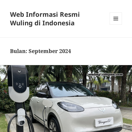
Web Informasi Resmi
Wuling di Indonesia
MENU
DAN
WIDGET
Bulan:
September 2024