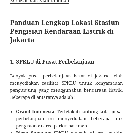
Beragam dan Kian Diminati
Panduan Lengkap Lokasi Stasiun
Pengisian Kendaraan Listrik di
Jakarta
1. SPKLU di Pusat Perbelanjaan
Banyak pusat perbelanjaan besar di Jakarta telah
menyediakan fasilitas SPKLU untuk kenyamanan
pengunjung yang menggunakan kendaraan listrik.
Beberapa di antaranya adalah:
Grand Indonesia
: Terletak di jantung kota, pusat
perbelanjaan ini menyediakan beberapa titik
pengisian di area parkir basement.
Plaza Senayan
: SPKLU tersedia di area parkir,