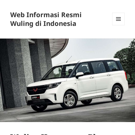
Web Informasi Resmi
Wuling di Indonesia
MENU
DAN
WIDGET