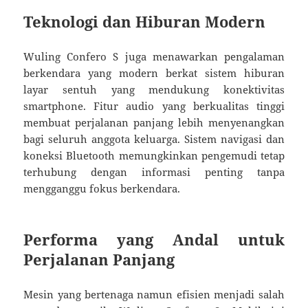
Teknologi dan Hiburan Modern
Wuling Confero S juga menawarkan pengalaman
berkendara yang modern berkat sistem hiburan
layar sentuh yang mendukung konektivitas
smartphone. Fitur audio yang berkualitas tinggi
membuat perjalanan panjang lebih menyenangkan
bagi seluruh anggota keluarga. Sistem navigasi dan
koneksi Bluetooth memungkinkan pengemudi tetap
terhubung dengan informasi penting tanpa
mengganggu fokus berkendara.
Performa yang Andal untuk
Perjalanan Panjang
Mesin yang bertenaga namun efisien menjadi salah