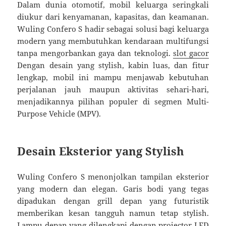
Dalam dunia otomotif, mobil keluarga seringkali
diukur dari kenyamanan, kapasitas, dan keamanan.
Wuling Confero S hadir sebagai solusi bagi keluarga
modern yang membutuhkan kendaraan multifungsi
tanpa mengorbankan gaya dan teknologi.
slot gacor
Dengan desain yang stylish, kabin luas, dan fitur
lengkap, mobil ini mampu menjawab kebutuhan
perjalanan jauh maupun aktivitas sehari-hari,
menjadikannya pilihan populer di segmen Multi-
Purpose Vehicle (MPV).
Desain Eksterior yang Stylish
Wuling Confero S menonjolkan tampilan eksterior
yang modern dan elegan. Garis bodi yang tegas
dipadukan dengan grill depan yang futuristik
memberikan kesan tangguh namun tetap stylish.
Lampu depan yang dilengkapi dengan projector LED