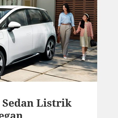
 Sedan Listrik
legan