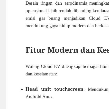
Desain ringan dan aerodinamis meningkatk
operasional lebih rendah dibanding kendaraan
emisi gas buang menjadikan Cloud EV
mendukung gaya hidup modern dan berkelan
Fitur Modern dan Ke
Wuling Cloud EV dilengkapi berbagai fitur
dan keselamatan:
Head unit touchscreen
: Mendukung
Android Auto.