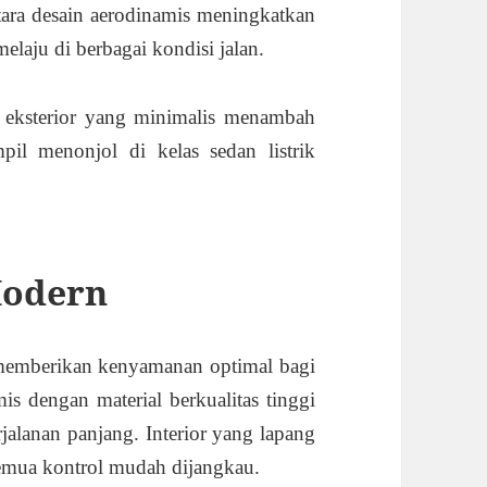
ra desain aerodinamis meningkatkan
 melaju di berbagai kondisi jalan.
il eksterior yang minimalis menambah
l menonjol di kelas sedan listrik
Modern
emberikan kenyamanan optimal bagi
 dengan material berkualitas tinggi
alanan panjang. Interior yang lapang
emua kontrol mudah dijangkau.