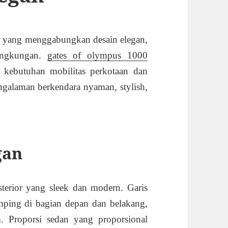
ik yang menggabungkan desain elegan,
lingkungan.
gates of olympus 1000
kebutuhan mobilitas perkotaan dan
galaman berkendara nyaman, stylish,
gan
erior yang sleek dan modern. Garis
ping di bagian depan dan belakang,
. Proporsi sedan yang proporsional