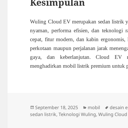
Kesimpulan
Wuling Cloud EV merupakan sedan listrik 
nyaman, performa efisien, dan teknologi 
cepat, fitur modern, dan kabin ergonomis,
perkotaan maupun perjalanan jarak menen
gaya, dan keberlanjutan. Cloud EV 
menghadirkan mobil listrik premium untuk
Diposkan
Kategori
Tag
September 18, 2025
mobil
desain 
pada
sedan listrik
,
Teknologi Wuling
,
Wuling Cloud