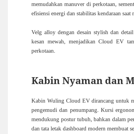
memudahkan manuver di perkotaan, sementa
efisiensi energi dan stabilitas kendaraan saat
Velg alloy dengan desain stylish dan deta
kesan mewah, menjadikan Cloud EV tampi
perkotaan.
Kabin Nyaman dan 
Kabin Wuling Cloud EV dirancang untuk m
pengemudi dan penumpang. Kursi ergonomis
mendukung postur tubuh, bahkan dalam perj
dan tata letak dashboard modern membuat s