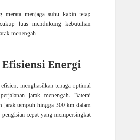
g merata menjaga suhu kabin tetap
 cukup luas mendukung kebutuhan
jarak menengah.
Efisiensi Energi
fisien, menghasilkan tenaga optimal
erjalanan jarak menengah. Baterai
 jarak tempuh hingga 300 km dalam
m pengisian cepat yang mempersingkat