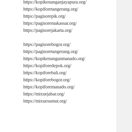
https://kopikenanganjayapura.org/
https://kopiforetangerang.org/
https://pagisorepik.org/
https://pagisoremakassar.org/
https://pagisorejakarta.org/
https://pagisorebogor.org/
https://pagisoretangerang.org/
https://kopikenanganmanado.org/
https://kopiforedepok.org/
https://kopiforebali.org/
https://kopiforebogor.org/
https://kopiforemanado.org/
https://mixuejabar.org/
https://mixuesumut.org/