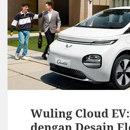
Wuling Cloud EV:
dengan Desain E