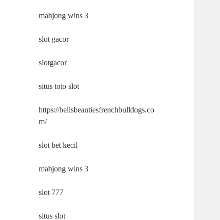
mahjong wins 3
slot gacor
slotgacor
situs toto slot
https://bellsbeautiesfrenchbulldogs.co
m/
slot bet kecil
mahjong wins 3
slot 777
situs slot