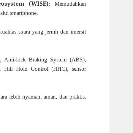
cosystem (WISE)
: Memudahkan
alui smartphone.
ualitas suara yang jernih dan imersif
s, Anti-lock Braking System (ABS),
), Hill Hold Control (HHC), sensor
ara lebih nyaman, aman, dan praktis,