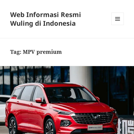
Web Informasi Resmi
Wuling di Indonesia
MENU
DAN
WIDGET
Tag:
MPV premium