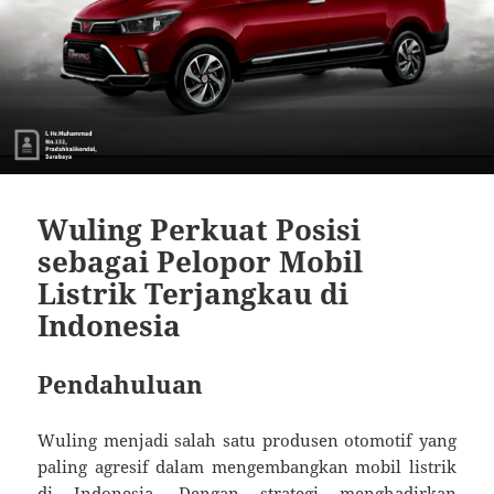
Wuling Perkuat Posisi
sebagai Pelopor Mobil
Listrik Terjangkau di
Indonesia
Pendahuluan
Wuling menjadi salah satu produsen otomotif yang
paling agresif dalam mengembangkan mobil listrik
di Indonesia. Dengan strategi menghadirkan