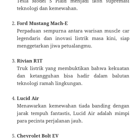
Tesla Model S Plaid menjadi ikon supremasi
teknologi dan kemewahan.
Ford Mustang Mach-E
Perpaduan sempurna antara warisan muscle car
legendaris dan inovasi listrik masa kini, siap
menggetarkan jiwa petualangmu.
Rivian R1T
Truk listrik yang membuktikan bahwa kekuatan
dan ketangguhan bisa hadir dalam balutan
teknologi ramah lingkungan.
Lucid Air
Menawarkan kemewahan tiada banding dengan
jarak tempuh fantastis, Lucid Air adalah mimpi
para pecinta perjalanan jauh.
Chevrolet Bolt EV