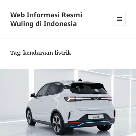
Web Informasi Resmi
Wuling di Indonesia
MENU
DAN
WIDGET
Tag:
kendaraan listrik