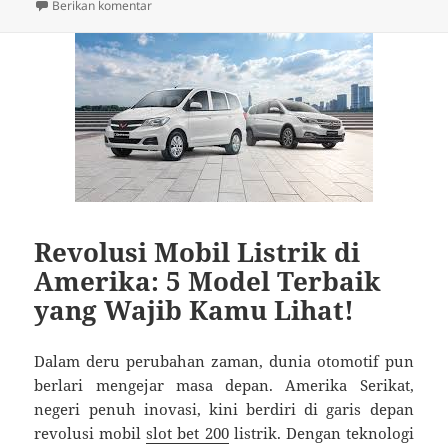
untuk Mitsubishi Motors dan Komitmennya pada Mobil
Berikan komentar
Revolusi Mobil Listrik di
Amerika: 5 Model Terbaik
yang Wajib Kamu Lihat!
Dalam deru perubahan zaman, dunia otomotif pun
berlari mengejar masa depan. Amerika Serikat,
negeri penuh inovasi, kini berdiri di garis depan
revolusi mobil
slot bet 200
listrik. Dengan teknologi