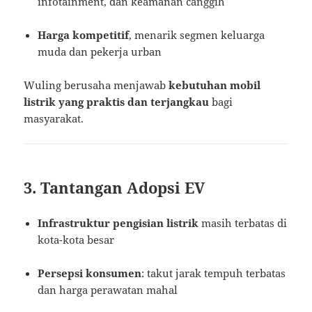
infotainment, dan keamanan canggih
Harga kompetitif
, menarik segmen keluarga
muda dan pekerja urban
Wuling berusaha menjawab
kebutuhan mobil
listrik yang praktis dan terjangkau
bagi
masyarakat.
3. Tantangan Adopsi EV
Infrastruktur pengisian listrik
masih terbatas di
kota-kota besar
Persepsi konsumen
: takut jarak tempuh terbatas
dan harga perawatan mahal