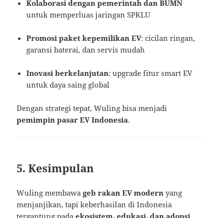
Kolaborasi dengan pemerintah dan BUMN
untuk memperluas jaringan SPKLU
Promosi paket kepemilikan EV
: cicilan ringan,
garansi baterai, dan servis mudah
Inovasi berkelanjutan
: upgrade fitur smart EV
untuk daya saing global
Dengan strategi tepat, Wuling bisa menjadi
pemimpin pasar EV Indonesia
.
5. Kesimpulan
Wuling membawa
geb rakan EV modern
yang
menjanjikan, tapi keberhasilan di Indonesia
tergantung pada
ekosistem, edukasi, dan adopsi