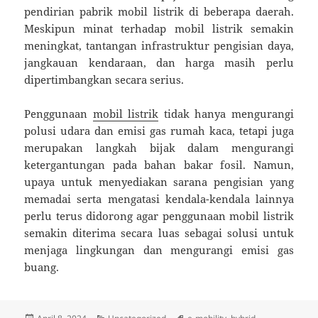
pendirian pabrik mobil listrik di beberapa daerah.
Meskipun minat terhadap mobil listrik semakin
meningkat, tantangan infrastruktur pengisian daya,
jangkauan kendaraan, dan harga masih perlu
dipertimbangkan secara serius.
Penggunaan
mobil listrik
tidak hanya mengurangi
polusi udara dan emisi gas rumah kaca, tetapi juga
merupakan langkah bijak dalam mengurangi
ketergantungan pada bahan bakar fosil. Namun,
upaya untuk menyediakan sarana pengisian yang
memadai serta mengatasi kendala-kendala lainnya
perlu terus didorong agar penggunaan mobil listrik
semakin diterima secara luas sebagai solusi untuk
menjaga lingkungan dan mengurangi emisi gas
buang.
Diposkan
Kategori
Tag