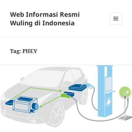
Web Informasi Resmi
Wuling di Indonesia
MENU
DAN
WIDGET
Tag:
PHEV