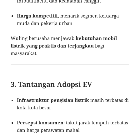
infotainment, dan keamanan canggih
Harga kompetitif
, menarik segmen keluarga
muda dan pekerja urban
Wuling berusaha menjawab
kebutuhan mobil
listrik yang praktis dan terjangkau
bagi
masyarakat.
3. Tantangan Adopsi EV
Infrastruktur pengisian listrik
masih terbatas di
kota-kota besar
Persepsi konsumen
: takut jarak tempuh terbatas
dan harga perawatan mahal