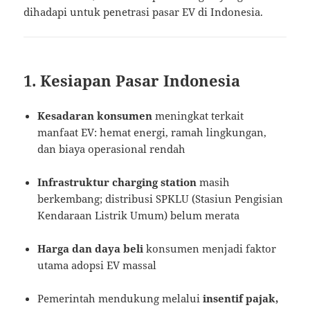
dihadapi untuk penetrasi pasar EV di Indonesia.
1. Kesiapan Pasar Indonesia
Kesadaran konsumen
meningkat terkait
manfaat EV: hemat energi, ramah lingkungan,
dan biaya operasional rendah
Infrastruktur charging station
masih
berkembang; distribusi SPKLU (Stasiun Pengisian
Kendaraan Listrik Umum) belum merata
Harga dan daya beli
konsumen menjadi faktor
utama adopsi EV massal
Pemerintah mendukung melalui
insentif pajak,