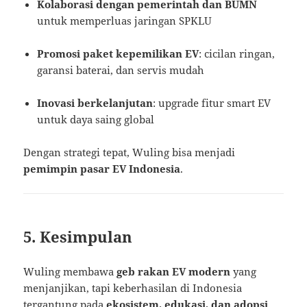
Kolaborasi dengan pemerintah dan BUMN
untuk memperluas jaringan SPKLU
Promosi paket kepemilikan EV
: cicilan ringan,
garansi baterai, dan servis mudah
Inovasi berkelanjutan
: upgrade fitur smart EV
untuk daya saing global
Dengan strategi tepat, Wuling bisa menjadi
pemimpin pasar EV Indonesia
.
5. Kesimpulan
Wuling membawa
geb rakan EV modern
yang
menjanjikan, tapi keberhasilan di Indonesia
tergantung pada
ekosistem, edukasi, dan adopsi