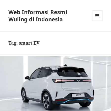
Web Informasi Resmi
Wuling di Indonesia
MENU
DAN
WIDGET
Tag:
smart EV