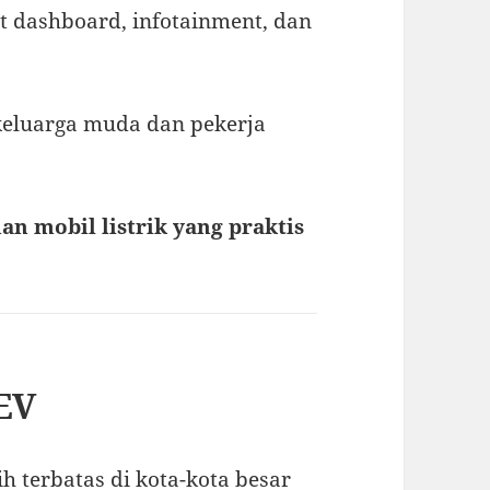
rt dashboard, infotainment, dan
keluarga muda dan pekerja
n mobil listrik yang praktis
EV
h terbatas di kota-kota besar