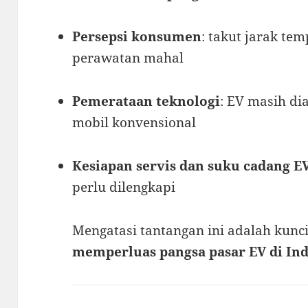
Persepsi konsumen
: takut jarak te
perawatan mahal
Pemerataan teknologi
: EV masih d
mobil konvensional
Kesiapan servis dan suku cadang E
perlu dilengkapi
Mengatasi tantangan ini adalah kunc
memperluas pangsa pasar EV di In