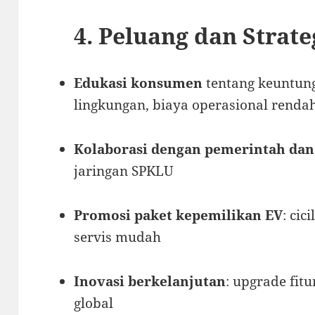
4. Peluang dan Strate
Edukasi konsumen
tentang keuntung
lingkungan, biaya operasional renda
Kolaborasi dengan pemerintah da
jaringan SPKLU
Promosi paket kepemilikan EV
: cic
servis mudah
Inovasi berkelanjutan
: upgrade fit
global