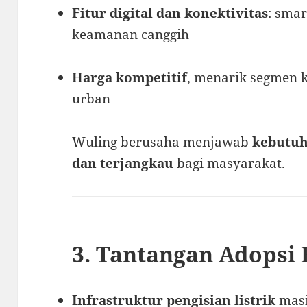
Fitur digital dan konektivitas
: sma
keamanan canggih
Harga kompetitif
, menarik segmen 
urban
Wuling berusaha menjawab
kebutuha
dan terjangkau
bagi masyarakat.
3. Tantangan Adopsi 
Infrastruktur pengisian listrik
masi