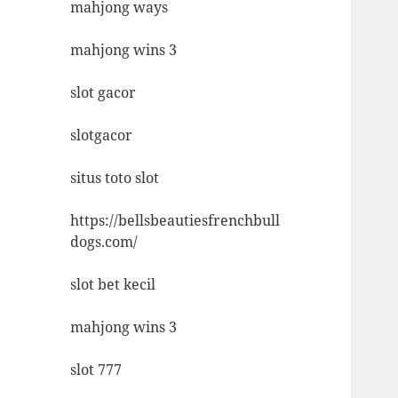
mahjong ways
mahjong wins 3
slot gacor
slotgacor
situs toto slot
https://bellsbeautiesfrenchbull
dogs.com/
slot bet kecil
mahjong wins 3
slot 777