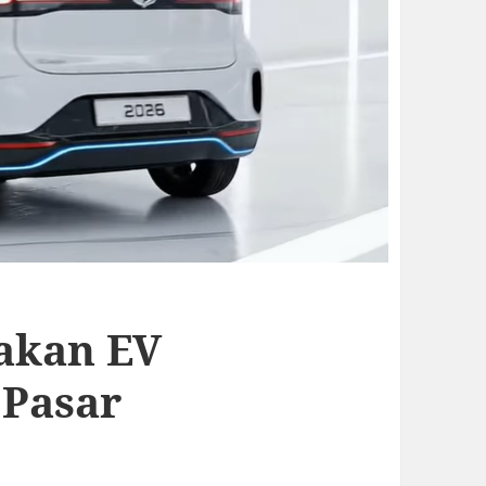
akan EV
 Pasar