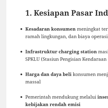
1. Kesiapan Pasar In
Kesadaran konsumen
meningkat ter
ramah lingkungan, dan biaya operas
Infrastruktur charging station
masi
SPKLU (Stasiun Pengisian Kendaraan
Harga dan daya beli
konsumen menja
massal
Pemerintah mendukung melalui
inse
kebijakan rendah emisi