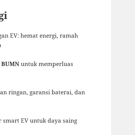
gi
an EV: hemat energi, ramah
h
n BUMN
untuk memperluas
ilan ringan, garansi baterai, dan
ur smart EV untuk daya saing