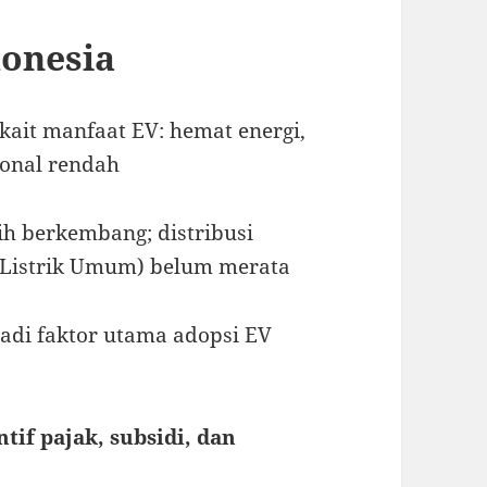
donesia
kait manfaat EV: hemat energi,
ional rendah
h berkembang; distribusi
 Listrik Umum) belum merata
di faktor utama adopsi EV
ntif pajak, subsidi, dan