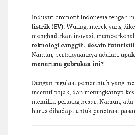
Industri otomotif Indonesia tengah 
listrik (EV)
. Wuling, merek yang dik
menghadirkan inovasi, memperkena
teknologi canggih, desain futuristi
Namun, pertanyaannya adalah:
apak
menerima gebrakan ini?
Dengan regulasi pemerintah yang me
insentif pajak, dan meningkatnya ke
memiliki peluang besar. Namun, ada
harus dihadapi untuk penetrasi pasar