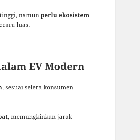
tinggi, namun
perlu ekosistem
ecara luas.
dalam EV Modern
n
, sesuai selera konsumen
pat
, memungkinkan jarak