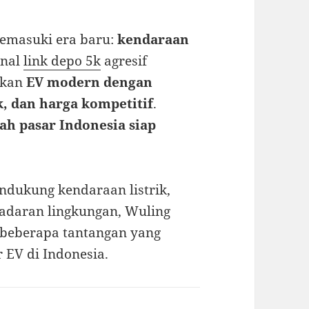
memasuki era baru:
kendaraan
enal
link depo 5k
agresif
lkan
EV modern dengan
k, dan harga kompetitif
.
ah pasar Indonesia siap
ndukung kendaraan listrik,
sadaran lingkungan, Wuling
 beberapa tantangan yang
 EV di Indonesia.