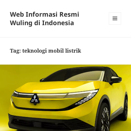
Web Informasi Resmi
Wuling di Indonesia
MENU
DAN
WIDGET
Tag:
teknologi mobil listrik