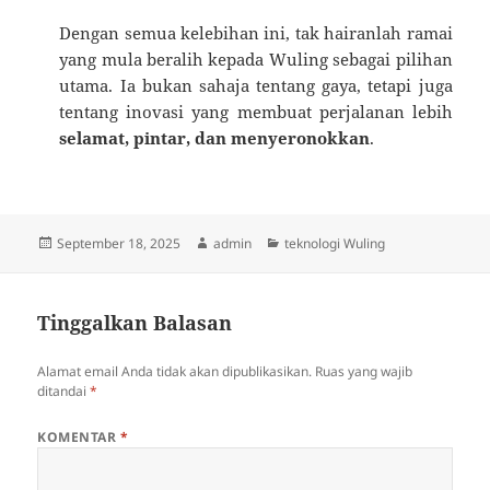
Dengan semua kelebihan ini, tak hairanlah ramai
yang mula beralih kepada Wuling sebagai pilihan
utama. Ia bukan sahaja tentang gaya, tetapi juga
tentang inovasi yang membuat perjalanan lebih
selamat, pintar, dan menyeronokkan
.
Diposkan
Penulis
Kategori
September 18, 2025
admin
teknologi Wuling
pada
Tinggalkan Balasan
Alamat email Anda tidak akan dipublikasikan.
Ruas yang wajib
ditandai
*
KOMENTAR
*