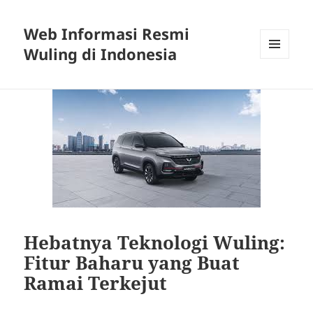
Web Informasi Resmi
Wuling di Indonesia
MENU
DAN
WIDGET
Hebatnya Teknologi Wuling:
Fitur Baharu yang Buat
Ramai Terkejut