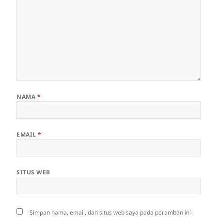
NAMA
*
EMAIL
*
SITUS WEB
Simpan nama, email, dan situs web saya pada peramban ini