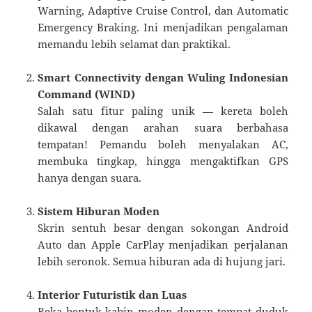
Warning, Adaptive Cruise Control, dan Automatic
Emergency Braking. Ini menjadikan pengalaman
memandu lebih selamat dan praktikal.
Smart Connectivity dengan Wuling Indonesian
Command (WIND)
Salah satu fitur paling unik — kereta boleh
dikawal dengan arahan suara berbahasa
tempatan! Pemandu boleh menyalakan AC,
membuka tingkap, hingga mengaktifkan GPS
hanya dengan suara.
Sistem Hiburan Moden
Skrin sentuh besar dengan sokongan Android
Auto dan Apple CarPlay menjadikan perjalanan
lebih seronok. Semua hiburan ada di hujung jari.
Interior Futuristik dan Luas
Reka bentuk kabin moden dengan tempat duduk