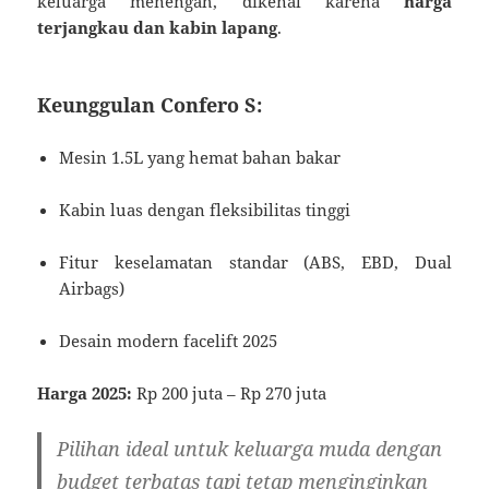
keluarga menengah, dikenal karena
harga
terjangkau dan kabin lapang
.
Keunggulan Confero S:
Mesin 1.5L yang hemat bahan bakar
Kabin luas dengan fleksibilitas tinggi
Fitur keselamatan standar (ABS, EBD, Dual
Airbags)
Desain modern facelift 2025
Harga 2025:
Rp 200 juta – Rp 270 juta
Pilihan ideal untuk keluarga muda dengan
budget terbatas tapi tetap menginginkan