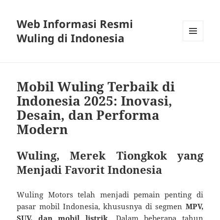
Web Informasi Resmi
Wuling di Indonesia
MENU
DAN
WIDGET
Mobil Wuling Terbaik di
Indonesia 2025: Inovasi,
Desain, dan Performa
Modern
Wuling, Merek Tiongkok yang
Menjadi Favorit Indonesia
Wuling Motors telah menjadi pemain penting di
pasar mobil Indonesia, khususnya di segmen
MPV,
SUV, dan mobil listrik
. Dalam beberapa tahun