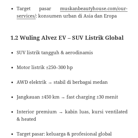
Target pasar
muskanbeautyhouse.com/our-
services/
: konsumen urban di Asia dan Eropa
1.2 Wuling Alvez EV – SUV Listrik Global
SUV listrik tangguh & aerodinamis
Motor listrik ±250–300 hp
AWD elektrik → stabil di berbagai medan
Jangkauan ±450 km → fast charging ±30 menit
Interior premium → kabin luas, kursi ventilated
& heated
Target pasar: keluarga & profesional global