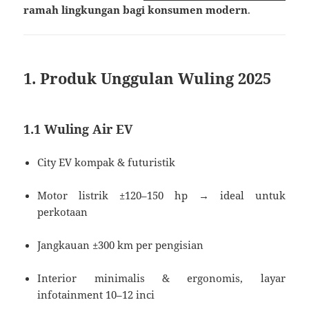
ramah lingkungan bagi konsumen modern
.
1. Produk Unggulan Wuling 2025
1.1 Wuling Air EV
City EV kompak & futuristik
Motor listrik ±120–150 hp → ideal untuk
perkotaan
Jangkauan ±300 km per pengisian
Interior minimalis & ergonomis, layar
infotainment 10–12 inci