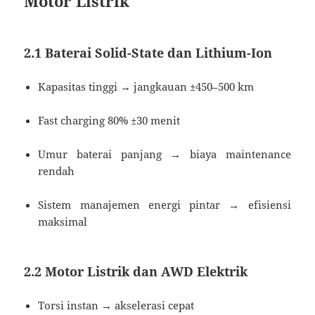
Motor Listrik
2.1 Baterai Solid-State dan Lithium-Ion
Kapasitas tinggi → jangkauan ±450–500 km
Fast charging 80% ±30 menit
Umur baterai panjang → biaya maintenance
rendah
Sistem manajemen energi pintar → efisiensi
maksimal
2.2 Motor Listrik dan AWD Elektrik
Torsi instan → akselerasi cepat