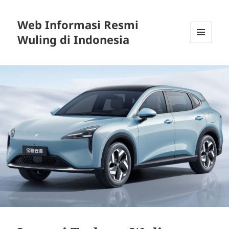
Web Informasi Resmi
Wuling di Indonesia
MENU
DAN
WIDGET