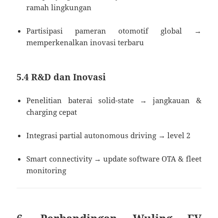
ramah lingkungan
Partisipasi pameran otomotif global →
memperkenalkan inovasi terbaru
5.4 R&D dan Inovasi
Penelitian baterai solid-state → jangkauan &
charging cepat
Integrasi partial autonomous driving → level 2
Smart connectivity → update software OTA & fleet
monitoring