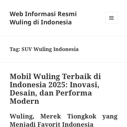
Web Informasi Resmi
Wuling di Indonesia
MENU
DAN
WIDGET
Tag:
SUV Wuling Indonesia
Mobil Wuling Terbaik di
Indonesia 2025: Inovasi,
Desain, dan Performa
Modern
Wuling, Merek Tiongkok yang
Menjadi Favorit Indonesia