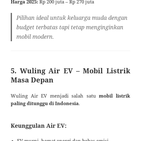
Harga 2025:
Rp 200 juta – Rp 270 juta
Pilihan ideal untuk keluarga muda dengan
budget terbatas tapi tetap menginginkan
mobil modern.
5. Wuling Air EV – Mobil Listrik
Masa Depan
Wuling Air EV menjadi salah satu
mobil listrik
paling ditunggu di Indonesia
.
Keunggulan Air EV:
EV murni, hemat energi dan bebas emisi