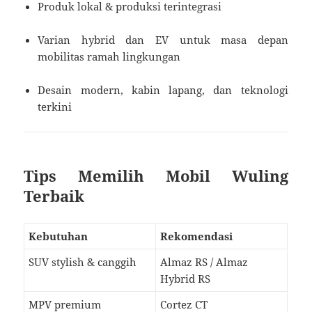
Produk lokal & produksi terintegrasi
Varian hybrid dan EV untuk masa depan
mobilitas ramah lingkungan
Desain modern, kabin lapang, dan teknologi
terkini
Tips Memilih Mobil Wuling
Terbaik
Kebutuhan
Rekomendasi
SUV stylish & canggih
Almaz RS / Almaz
Hybrid RS
MPV premium
Cortez CT