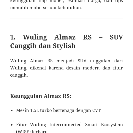
keunggulan tiap model, estimasi harga, dan tips
memilih mobil sesuai kebutuhan.
1. Wuling Almaz RS – SUV
Canggih dan Stylish
Wuling Almaz RS menjadi SUV unggulan dari
Wuling, dikenal karena desain modern dan fitur
canggih.
Keunggulan Almaz RS:
Mesin 1.5L turbo bertenaga dengan CVT
Fitur Wuling Interconnected Smart Ecosystem
(WISE) terbaru