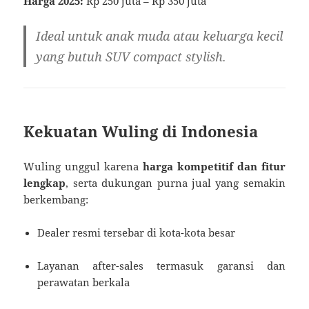
Harga 2025:
Rp 250 juta – Rp 350 juta
Ideal untuk anak muda atau keluarga kecil
yang butuh SUV compact stylish.
Kekuatan Wuling di Indonesia
Wuling unggul karena
harga kompetitif dan fitur
lengkap
, serta dukungan purna jual yang semakin
berkembang:
Dealer resmi tersebar di kota-kota besar
Layanan after-sales termasuk garansi dan
perawatan berkala