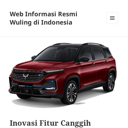
Web Informasi Resmi
Wuling di Indonesia
MENU
DAN
WIDGET
Inovasi Fitur Canggih