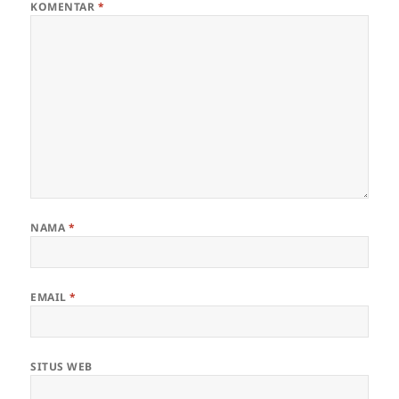
KOMENTAR
*
NAMA
*
EMAIL
*
SITUS WEB