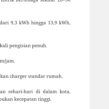
 dari 9,3 kWh hingga 13,9 kWh,
kali pengisian penuh.
km/jam.
kan charger standar rumah.
an sehari-hari di dalam kota,
 bukan kecepatan tinggi.