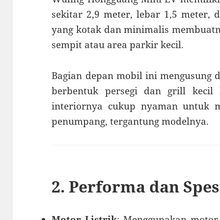
sekitar 2,9 meter, lebar 1,5 meter, 
yang kotak dan minimalis membuatn
sempit atau area parkir kecil.
Bagian depan mobil ini mengusung 
berbentuk persegi dan grill kecil
interiornya cukup nyaman untuk
penumpang, tergantung modelnya.
2. Performa dan Spes
Motor Listrik
: Menggunakan motor l