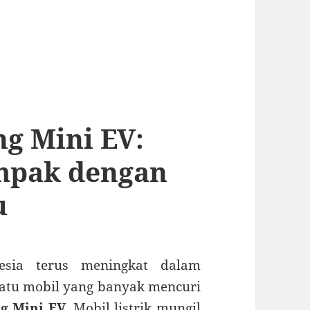
g Mini EV:
ompak dengan
u
nesia terus meningkat dalam
satu mobil yang banyak mencuri
g Mini EV
. Mobil listrik mungil