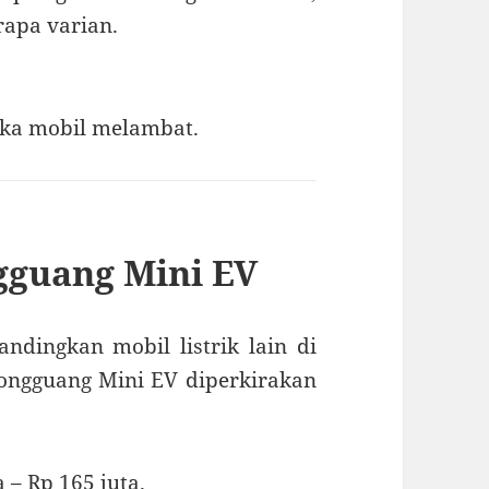
apa varian.
ika mobil melambat.
gguang Mini EV
ndingkan mobil listrik lain di
Hongguang Mini EV diperkirakan
a – Rp 165 juta.