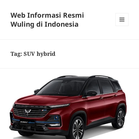
Web Informasi Resmi
Wuling di Indonesia
MENU
DAN
WIDGET
Tag:
SUV hybrid