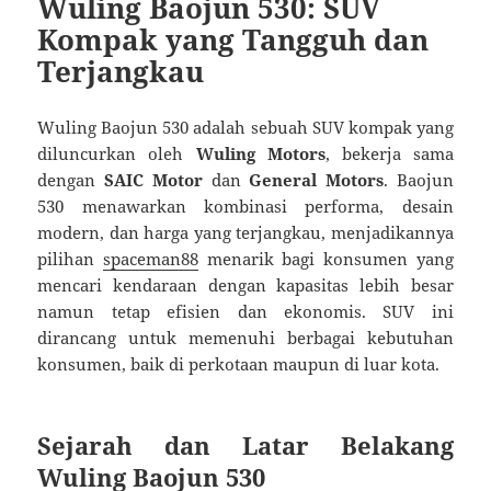
Wuling Baojun 530: SUV
Kompak yang Tangguh dan
Terjangkau
Wuling Baojun 530 adalah sebuah SUV kompak yang
diluncurkan oleh
Wuling Motors
, bekerja sama
dengan
SAIC Motor
dan
General Motors
. Baojun
530 menawarkan kombinasi performa, desain
modern, dan harga yang terjangkau, menjadikannya
pilihan
spaceman88
menarik bagi konsumen yang
mencari kendaraan dengan kapasitas lebih besar
namun tetap efisien dan ekonomis. SUV ini
dirancang untuk memenuhi berbagai kebutuhan
konsumen, baik di perkotaan maupun di luar kota.
Sejarah dan Latar Belakang
Wuling Baojun 530