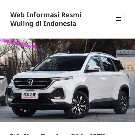
Web Informasi Resmi
Wuling di Indonesia
MENU
DAN
WIDGET