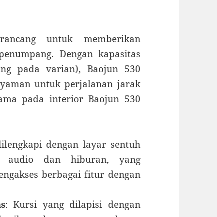
irancang untuk memberikan
penumpang. Dengan kapasitas
ung pada varian), Baojun 530
yaman untuk perjalanan jarak
tama pada interior Baojun 530
dilengkapi dengan layar sentuh
em audio dan hiburan, yang
gakses berbagai fitur dengan
as
: Kursi yang dilapisi dengan