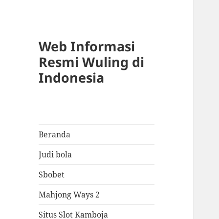
Web Informasi
Resmi Wuling di
Indonesia
Beranda
Judi bola
Sbobet
Mahjong Ways 2
Situs Slot Kamboja