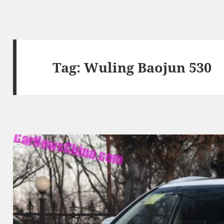
Tag:
Wuling Baojun 530