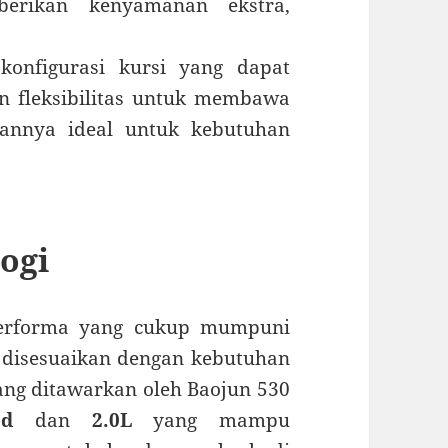
mberikan kenyamanan ekstra,
konfigurasi kursi yang dapat
n fleksibilitas untuk membawa
annya ideal untuk kebutuhan
ogi
erforma yang cukup mumpuni
 disesuaikan dengan kebutuhan
ng ditawarkan oleh Baojun 530
ed
dan
2.0L
yang mampu