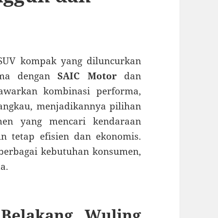
 SUV kompak yang diluncurkan
ama dengan
SAIC Motor
dan
awarkan kombinasi performa,
angkau, menjadikannya pilihan
en yang mencari kendaraan
n tetap efisien dan ekonomis.
berbagai kebutuhan konsumen,
a.
 Belakang Wuling