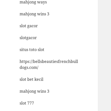
mahjong ways
mahjong wins 3
slot gacor
slotgacor
situs toto slot
https://bellsbeautiesfrenchbull
dogs.com/
slot bet kecil
mahjong wins 3
slot 777