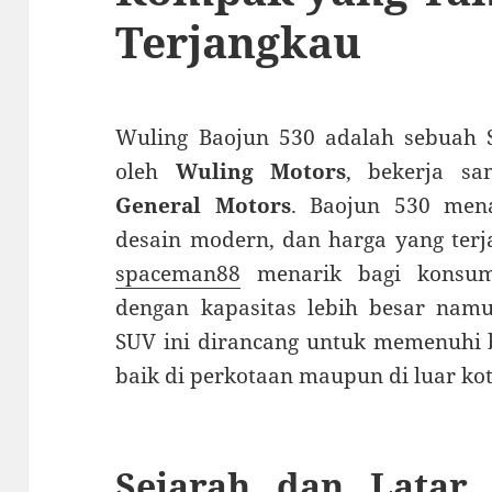
Terjangkau
Wuling Baojun 530 adalah sebuah
oleh
Wuling Motors
, bekerja s
General Motors
. Baojun 530 men
desain modern, dan harga yang terj
spaceman88
menarik bagi konsum
dengan kapasitas lebih besar namu
SUV ini dirancang untuk memenuhi 
baik di perkotaan maupun di luar kot
Sejarah dan Latar