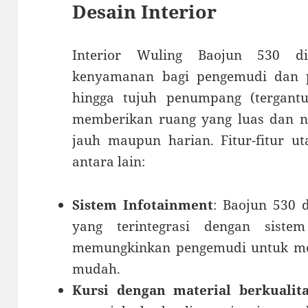
Desain Interior
Interior Wuling Baojun 530 d
kenyamanan bagi pengemudi dan 
hingga tujuh penumpang (tergant
memberikan ruang yang luas dan n
jauh maupun harian. Fitur-fitur u
antara lain:
Sistem Infotainment
: Baojun 530 
yang terintegrasi dengan sist
memungkinkan pengemudi untuk men
mudah.
Kursi dengan material berkualit