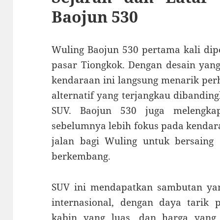
Baojun 530
Wuling Baojun 530 pertama kali dip
pasar Tiongkok. Dengan desain yang
kendaraan ini langsung menarik per
alternatif yang terjangkau dibandin
SUV. Baojun 530 juga melengka
sebelumnya lebih fokus pada kenda
jalan bagi Wuling untuk bersain
berkembang.
SUV ini mendapatkan sambutan yan
internasional, dengan daya tarik p
kabin yang luas, dan harga yang