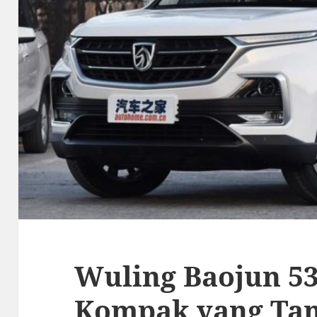
Wuling Baojun 53
Kompak yang Ta