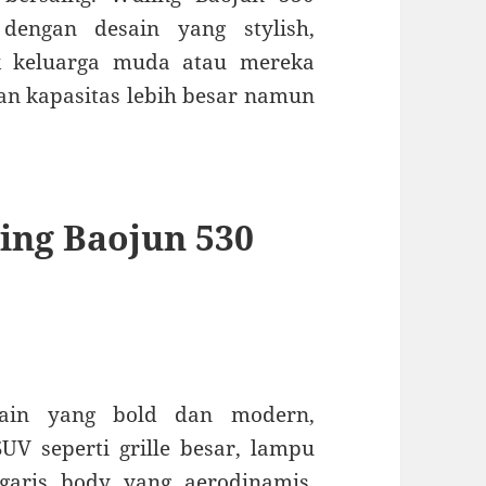
 dengan desain yang stylish,
uk keluarga muda atau mereka
 kapasitas lebih besar namun
ing Baojun 530
sain yang bold dan modern,
V seperti grille besar, lampu
garis body yang aerodinamis.