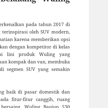
erkenalkan pada tahun 2017 di
 terinspirasi oleh SUV modern,
hatian karena memberikan opsi
gkan dengan kompetitor di kelas
pi lini produk Wuling yang
raan kompak dan van, membuka
g di segmen SUV yang semakin
g baik di pasar domestik dan
ada fitur-fitur canggih, ruang
 bersaing. Wuling Baojun 530