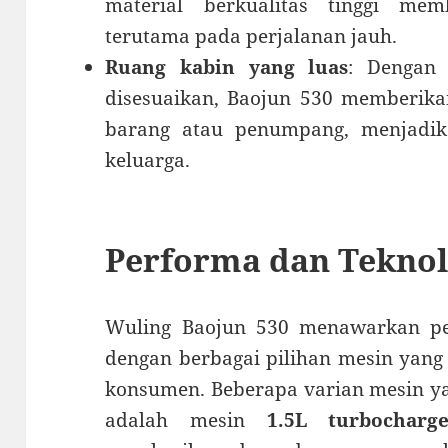
material berkualitas tinggi me
terutama pada perjalanan jauh.
Ruang kabin yang luas
: Dengan 
disesuaikan, Baojun 530 memberika
barang atau penumpang, menjadik
keluarga.
Performa dan Teknol
Wuling Baojun 530 menawarkan p
dengan berbagai pilihan mesin yang
konsumen. Beberapa varian mesin ya
adalah mesin
1.5L turbocharg