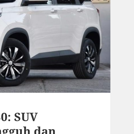
0: SUV
ngguh dan