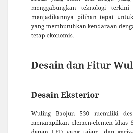
menggabungkan teknologi terkini
menjadikannya pilihan tepat unt
yang membutuhkan kendaraan dengan
tetap ekonomis.
Desain dan Fitur Wul
Desain Eksterior
Wuling Baojun 530 memiliki de
menampilkan elemen-elemen khas SU
depan LED yang tajam, dan garis-