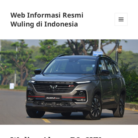
Web Informasi Resmi
Wuling di Indonesia
MENU
DAN
WIDGET