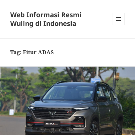
Web Informasi Resmi
Wuling di Indonesia
MENU
DAN
WIDGET
Tag:
Fitur ADAS