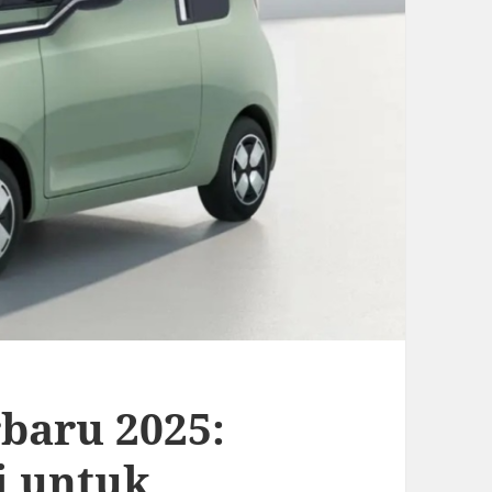
baru 2025:
i untuk