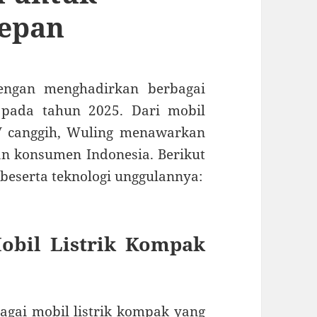
Depan
dengan menghadirkan berbagai
 pada tahun 2025. Dari mobil
V canggih, Wuling menawarkan
an konsumen Indonesia. Berikut
beserta teknologi unggulannya:
obil Listrik Kompak
agai mobil listrik kompak yang