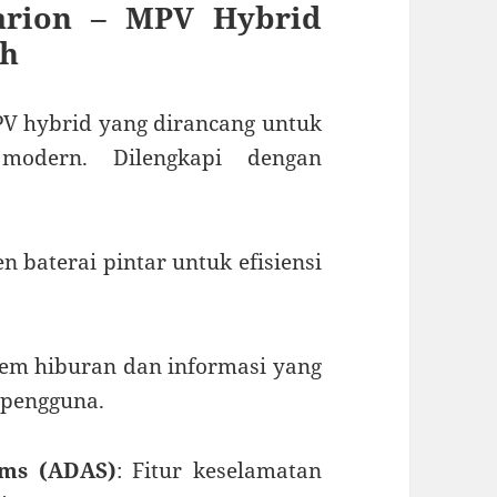
arion – MPV Hybrid
ih
V hybrid yang dirancang untuk
modern. Dilengkapi dengan
 baterai pintar untuk efisiensi
stem hiburan dan informasi yang
 pengguna.
ems (ADAS)
: Fitur keselamatan