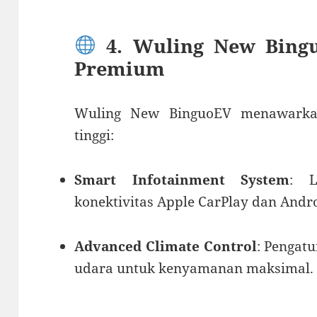
4. Wuling New Bingu
Premium
Wuling New BinguoEV menawarka
tinggi:
Smart Infotainment System
: L
konektivitas Apple CarPlay dan Andr
Advanced Climate Control
: Pengatu
udara untuk kenyamanan maksimal.