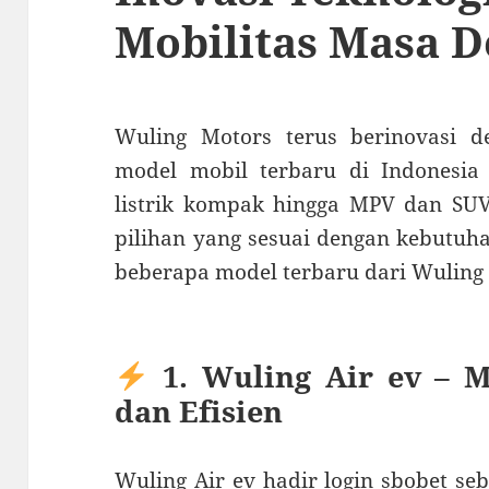
Mobilitas Masa 
Wuling Motors terus berinovasi 
model mobil terbaru di Indonesia
listrik kompak hingga MPV dan SU
pilihan yang sesuai dengan kebutuh
beberapa model terbaru dari Wuling 
1. Wuling Air ev – M
dan Efisien
Wuling Air ev hadir
login sbobet
seb