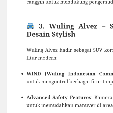
canggih untuk mendukung pengemud
3. Wuling Alvez – 
Desain Stylish
Wuling Alvez hadir sebagai SUV kom
fitur modern:
WIND (Wuling Indonesian Com
untuk mengontrol berbagai fitur tanp
Advanced Safety Features
: Kamera
untuk memudahkan manuver di area 