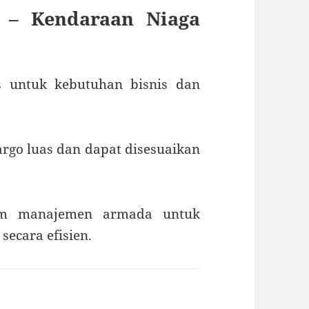
 – Kendaraan Niaga
s untuk kebutuhan bisnis dan
argo luas dan dapat disesuaikan
tem manajemen armada untuk
ecara efisien.