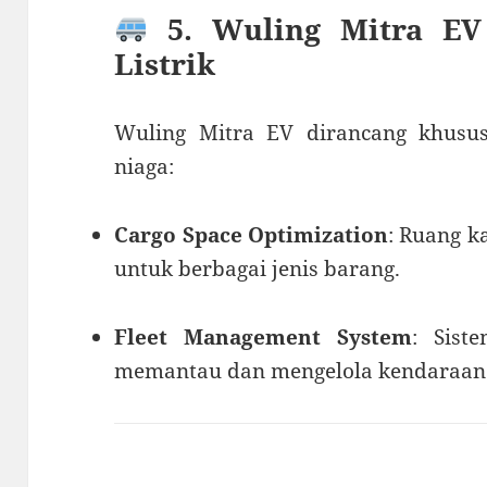
5. Wuling Mitra EV
Listrik
Wuling Mitra EV dirancang khusu
niaga:
Cargo Space Optimization
: Ruang k
untuk berbagai jenis barang.
Fleet Management System
: Sis
memantau dan mengelola kendaraan s