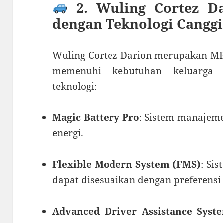
2. Wuling Cortez D
dengan Teknologi Cangg
Wuling Cortez Darion merupakan MP
memenuhi kebutuhan keluarga 
teknologi:
Magic Battery Pro
: Sistem manajemen
energi.
Flexible Modern System (FMS)
: Si
dapat disesuaikan dengan preferensi
Advanced Driver Assistance Syst