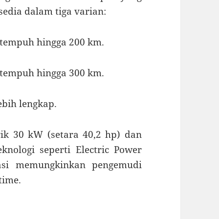
sedia dalam tiga varian:
k tempuh hingga 200 km.
k tempuh hingga 300 km.
lebih lengkap.
rik 30 kW (setara 40,2 hp) dan
knologi seperti Electric Power
ikasi memungkinkan pengemudi
time.