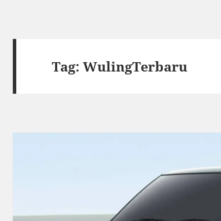
Tag:
WulingTerbaru