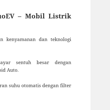
oEV – Mobil Listrik
n kenyamanan dan teknologi
ayar sentuh besar dengan
oid Auto.
ran suhu otomatis dengan filter