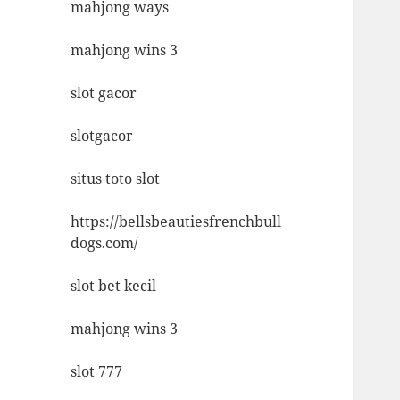
mahjong ways
mahjong wins 3
slot gacor
slotgacor
situs toto slot
https://bellsbeautiesfrenchbull
dogs.com/
slot bet kecil
mahjong wins 3
slot 777