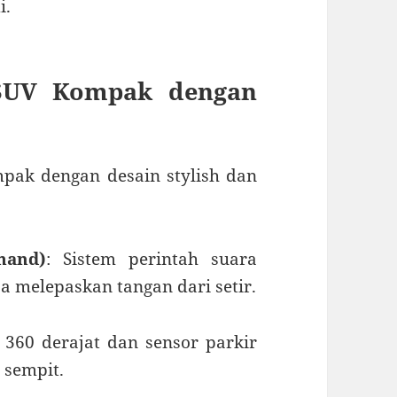
i.
SUV Kompak dengan
pak dengan desain stylish dan
mand)
: Sistem perintah suara
a melepaskan tangan dari setir.
 360 derajat dan sensor parkir
sempit.