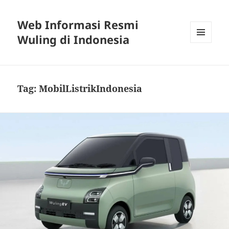
Web Informasi Resmi
Wuling di Indonesia
MENU
DAN
WIDGET
Tag:
MobilListrikIndonesia