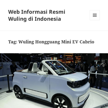
Web Informasi Resmi
Wuling di Indonesia
MENU
DAN
WIDGET
Tag:
Wuling Hongguang Mini EV Cabrio