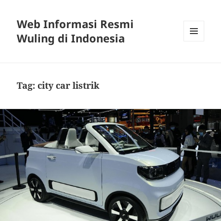
Web Informasi Resmi
Wuling di Indonesia
MENU
DAN
WIDGET
Tag:
city car listrik