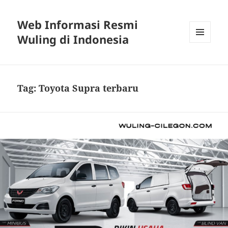
Web Informasi Resmi
Wuling di Indonesia
MENU
DAN
WIDGET
Tag:
Toyota Supra terbaru