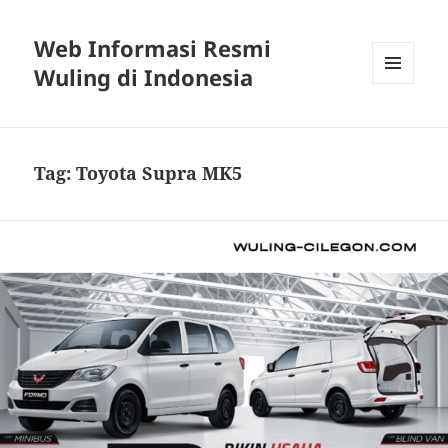
Web Informasi Resmi
Wuling di Indonesia
MENU
DAN
WIDGET
Tag:
Toyota Supra MK5