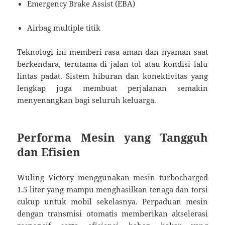
Emergency Brake Assist (EBA)
Airbag multiple titik
Teknologi ini memberi rasa aman dan nyaman saat
berkendara, terutama di jalan tol atau kondisi lalu
lintas padat. Sistem hiburan dan konektivitas yang
lengkap juga membuat perjalanan semakin
menyenangkan bagi seluruh keluarga.
Performa Mesin yang Tangguh
dan Efisien
Wuling Victory menggunakan mesin turbocharged
1.5 liter yang mampu menghasilkan tenaga dan torsi
cukup untuk mobil sekelasnya. Perpaduan mesin
dengan transmisi otomatis memberikan akselerasi