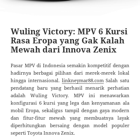
Wuling Victory: MPV 6 Kursi
Rasa Eropa yang Gak Kalah
Mewah dari Innova Zenix
Pasar MPV di Indonesia semakin kompetitif dengan
hadirnya berbagai pilihan dari merek-merek lokal
hingga internasional.
linkneymar88.com
Salah satu
pendatang baru yang berhasil menarik perhatian
adalah Wuling Victory. MPV ini menawarkan
konfigurasi 6 kursi yang lega dan kenyamanan ala
mobil Eropa, sekaligus tampil dengan gaya modern
dan fitur-fitur mewah yang membuatnya layak
diperhitungkan bersaing dengan model populer
seperti Toyota Innova Zenix.