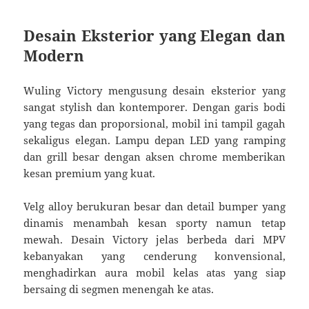
Desain Eksterior yang Elegan dan
Modern
Wuling Victory mengusung desain eksterior yang
sangat stylish dan kontemporer. Dengan garis bodi
yang tegas dan proporsional, mobil ini tampil gagah
sekaligus elegan. Lampu depan LED yang ramping
dan grill besar dengan aksen chrome memberikan
kesan premium yang kuat.
Velg alloy berukuran besar dan detail bumper yang
dinamis menambah kesan sporty namun tetap
mewah. Desain Victory jelas berbeda dari MPV
kebanyakan yang cenderung konvensional,
menghadirkan aura mobil kelas atas yang siap
bersaing di segmen menengah ke atas.