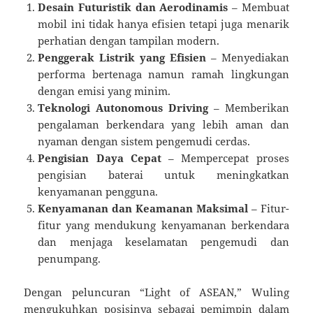
Desain Futuristik dan Aerodinamis
– Membuat
mobil ini tidak hanya efisien tetapi juga menarik
perhatian dengan tampilan modern.
Penggerak Listrik yang Efisien
– Menyediakan
performa bertenaga namun ramah lingkungan
dengan emisi yang minim.
Teknologi Autonomous Driving
– Memberikan
pengalaman berkendara yang lebih aman dan
nyaman dengan sistem pengemudi cerdas.
Pengisian Daya Cepat
– Mempercepat proses
pengisian baterai untuk meningkatkan
kenyamanan pengguna.
Kenyamanan dan Keamanan Maksimal
– Fitur-
fitur yang mendukung kenyamanan berkendara
dan menjaga keselamatan pengemudi dan
penumpang.
Dengan peluncuran “Light of ASEAN,” Wuling
mengukuhkan posisinya sebagai pemimpin dalam