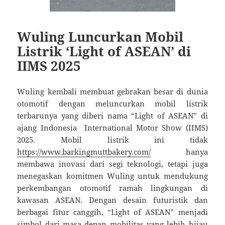
Wuling Luncurkan Mobil
Listrik ‘Light of ASEAN’ di
IIMS 2025
Wuling kembali membuat gebrakan besar di dunia
otomotif dengan meluncurkan mobil listrik
terbarunya yang diberi nama “Light of ASEAN” di
ajang Indonesia International Motor Show (IIMS)
2025. Mobil listrik ini tidak
https://www.barkingmuttbakery.com/
hanya
membawa inovasi dari segi teknologi, tetapi juga
menegaskan komitmen Wuling untuk mendukung
perkembangan otomotif ramah lingkungan di
kawasan ASEAN. Dengan desain futuristik dan
berbagai fitur canggih, “Light of ASEAN” menjadi
simbol dari masa depan mobilitas yang lebih hijau