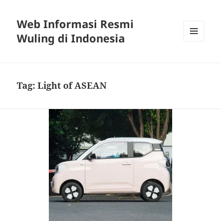
Web Informasi Resmi
Wuling di Indonesia
MENU
DAN
WIDGET
Tag:
Light of ASEAN