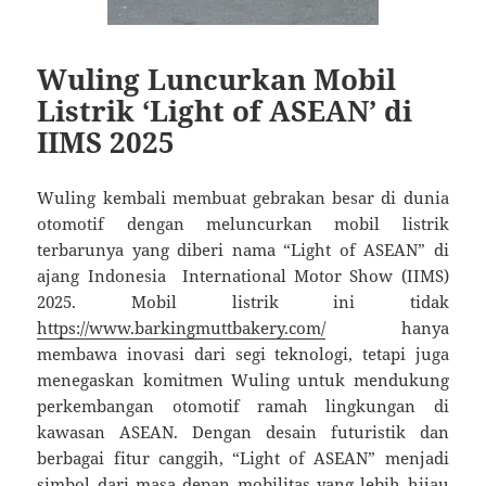
Wuling Luncurkan Mobil
Listrik ‘Light of ASEAN’ di
IIMS 2025
Wuling kembali membuat gebrakan besar di dunia
otomotif dengan meluncurkan mobil listrik
terbarunya yang diberi nama “Light of ASEAN” di
ajang Indonesia International Motor Show (IIMS)
2025. Mobil listrik ini tidak
https://www.barkingmuttbakery.com/
hanya
membawa inovasi dari segi teknologi, tetapi juga
menegaskan komitmen Wuling untuk mendukung
perkembangan otomotif ramah lingkungan di
kawasan ASEAN. Dengan desain futuristik dan
berbagai fitur canggih, “Light of ASEAN” menjadi
simbol dari masa depan mobilitas yang lebih hijau