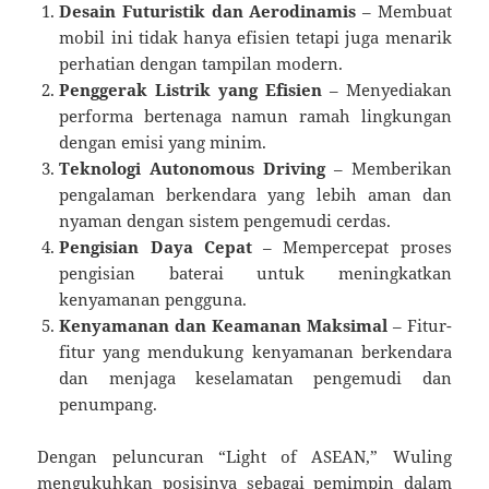
Desain Futuristik dan Aerodinamis
– Membuat
mobil ini tidak hanya efisien tetapi juga menarik
perhatian dengan tampilan modern.
Penggerak Listrik yang Efisien
– Menyediakan
performa bertenaga namun ramah lingkungan
dengan emisi yang minim.
Teknologi Autonomous Driving
– Memberikan
pengalaman berkendara yang lebih aman dan
nyaman dengan sistem pengemudi cerdas.
Pengisian Daya Cepat
– Mempercepat proses
pengisian baterai untuk meningkatkan
kenyamanan pengguna.
Kenyamanan dan Keamanan Maksimal
– Fitur-
fitur yang mendukung kenyamanan berkendara
dan menjaga keselamatan pengemudi dan
penumpang.
Dengan peluncuran “Light of ASEAN,” Wuling
mengukuhkan posisinya sebagai pemimpin dalam