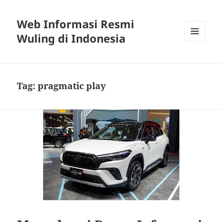
Web Informasi Resmi
Wuling di Indonesia
MENU
DAN
WIDGET
Tag:
pragmatic play