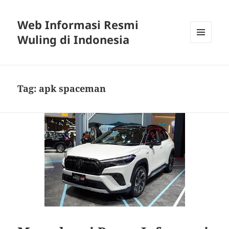
Web Informasi Resmi
Wuling di Indonesia
MENU
DAN
WIDGET
Tag:
apk spaceman