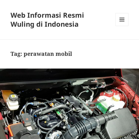
Web Informasi Resmi
Wuling di Indonesia
MENU
DAN
WIDGET
Tag:
perawatan mobil