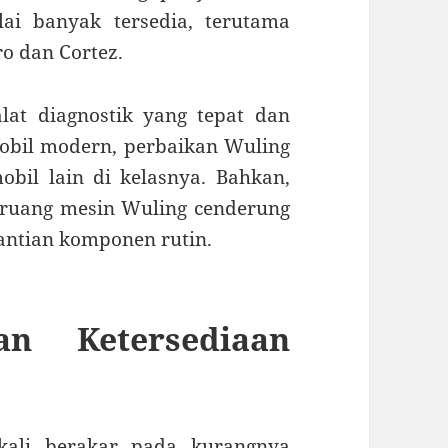
ai banyak tersedia, terutama
ro dan Cortez.
at diagnostik yang tepat dan
obil modern, perbaikan Wuling
bil lain di kelasnya. Bahkan,
 ruang mesin Wuling cenderung
antian komponen rutin.
n Ketersediaan
g kali berakar pada kurangnya