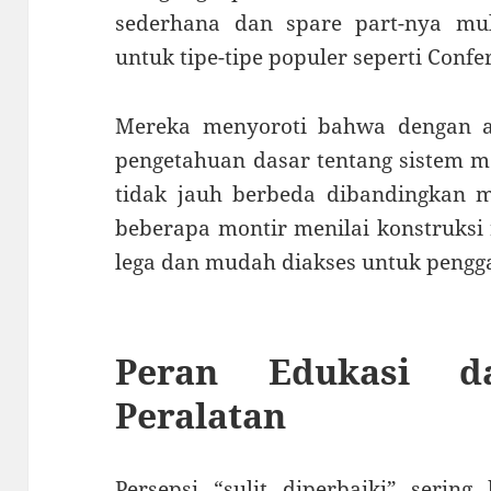
sederhana dan spare part-nya mul
untuk tipe-tipe populer seperti Confe
Mereka menyoroti bahwa dengan al
pengetahuan dasar tentang sistem m
tidak jauh berbeda dibandingkan mo
beberapa montir menilai konstruksi
lega dan mudah diakses untuk pengg
Peran Edukasi da
Peralatan
Persepsi “sulit diperbaiki” serin