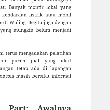
lat. Banyak montir lokal yang
 kendaraan listrik atau mobil
erti Wuling. Begitu juga dengan
k yang mungkin belum menjadi
smi terus mengadakan pelatihan
nan purna jual yang aktif
angan tetap ada di lapangan
onesia masih bersifat informal
e Part: Awalnya