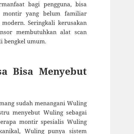
rmanfaat bagi pengguna, bisa
i montir yang belum familiar
modern. Seringkali kerusakan
sensor membutuhkan alat scan
di bengkel umum.
sa Bisa Menyebut
 memang sudah menangani Wuling
stru menyebut Wuling sebagai
berapa montir spesialis Wuling
anikal, Wuling punya sistem