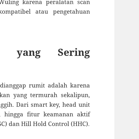
Wuling karena peralatan scan
kompatibel atau pengetahuan
n yang Sering
dianggap rumit adalah karena
kan yang termurah sekalipun,
nggih. Dari smart key, head unit
, hingga fitur keamanan aktif
ESC) dan Hill Hold Control (HHC).