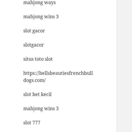
mahjong ways
mahjong wins 3
slot gacor
slotgacor
situs toto slot
https://bellsbeautiesfrenchbull
dogs.com/
slot bet kecil
mahjong wins 3
slot 777