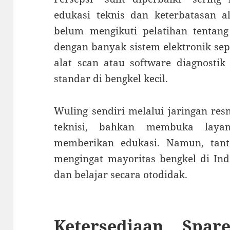
edukasi teknis dan keterbatasan a
belum mengikuti pelatihan tentang
dengan banyak sistem elektronik sep
alat scan atau software diagnosti
standar di bengkel kecil.
Wuling sendiri melalui jaringan re
teknisi, bahkan membuka laya
memberikan edukasi. Namun, tant
mengingat mayoritas bengkel di Ind
dan belajar secara otodidak.
Ketersediaan Spar