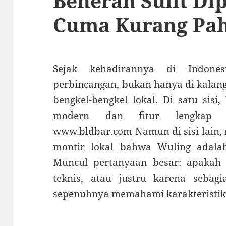
Beneran Sulit Di
Cuma Kurang Pa
Sejak kehadirannya di Indones
perbincangan, bukan hanya di kalang
bengkel-bengkel lokal. Di satu sis
modern dan fitur lengkap d
www.bldbar.com
Namun di sisi lain,
montir lokal bahwa Wuling adalah 
Muncul pertanyaan besar: apakah
teknis, atau justru karena sebag
sepenuhnya memahami karakteristik 