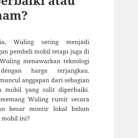
perbaiki atau
ham?
ia, Wuling sering menjadi
an pembeli mobil tetapi juga di
i, Wuling menawarkan teknologi
engan harga terjangkau.
 muncul anggapan dari sebagian
mobil yang sulit diperbaiki.
 memang Wuling rumit secara
ian besar montir lokal belum
mobil ini?