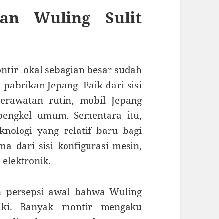
an Wuling Sulit
ntir lokal sebagian besar sudah
pabrikan Jepang. Baik dari sisi
perawatan rutin, mobil Jepang
bengkel umum. Sementara itu,
ologi yang relatif baru bagi
ma dari sisi konfigurasi mesin,
 elektronik.
n persepsi awal bahwa Wuling
aiki. Banyak montir mengaku