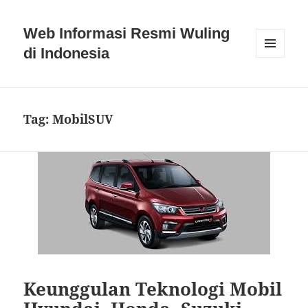
Web Informasi Resmi Wuling
di Indonesia
MENU
DAN
WIDGET
Tag:
MobilSUV
Keunggulan Teknologi Mobil