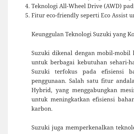
Teknologi All-Wheel Drive (AWD) pad
Fitur eco-friendly seperti Eco Assis
Keunggulan Teknologi Suzuki yang K
Suzuki dikenal dengan mobil-mobil 
untuk berbagai kebutuhan sehari-ha
Suzuki terfokus pada efisiensi
penggunaan. Salah satu fitur andal
Hybrid, yang menggabungkan mesin
untuk meningkatkan efisiensi baha
karbon.
Suzuki juga memperkenalkan teknol