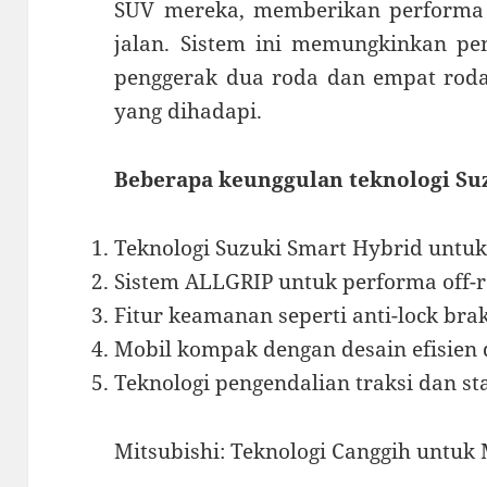
SUV mereka, memberikan performa l
jalan. Sistem ini memungkinkan pe
penggerak dua roda dan empat roda,
yang dihadapi.
Beberapa keunggulan teknologi Suz
Teknologi Suzuki Smart Hybrid untuk
Sistem ALLGRIP untuk performa off-
Fitur keamanan seperti anti-lock bra
Mobil kompak dengan desain efisien 
Teknologi pengendalian traksi dan stab
Mitsubishi: Teknologi Canggih untuk