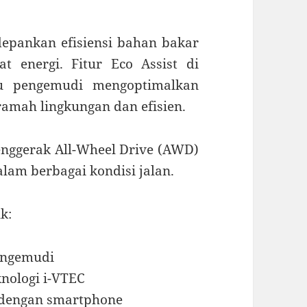
epankan efisiensi bahan bakar
t energi. Fitur Eco Assist di
 pengemudi mengoptimalkan
amah lingkungan dan efisien.
enggerak All-Wheel Drive (AWD)
lam berbagai kondisi jalan.
k:
engemudi
nologi i-VTEC
 dengan smartphone