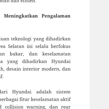
man dan efisien.
g Meningkatkan Pengalaman
uan teknologi yang dihadirkan
ea Selatan ini selalu berfokus
han bakar, dan keselamatan
ma yang dihadirkan Hyundai
h, desain interior modern, dan
f.
dari Hyundai adalah sistem
erbagai fitur keselamatan aktif
rd collision warning, dan rear