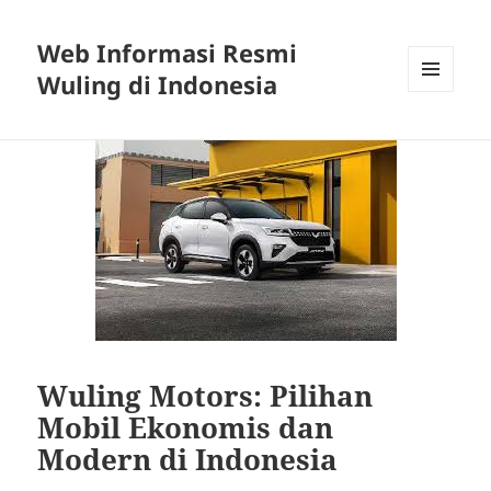
Web Informasi Resmi
Wuling di Indonesia
MENU
DAN
WIDGET
Wuling Motors: Pilihan
Mobil Ekonomis dan
Modern di Indonesia