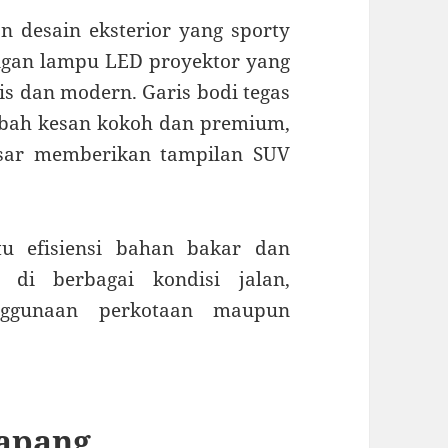
 desain eksterior yang sporty
engan lampu LED proyektor yang
is dan modern. Garis bodi tegas
bah kesan kokoh dan premium,
esar memberikan tampilan SUV
u efisiensi bahan bakar dan
u di berbagai kondisi jalan,
nggunaan perkotaan maupun
apang