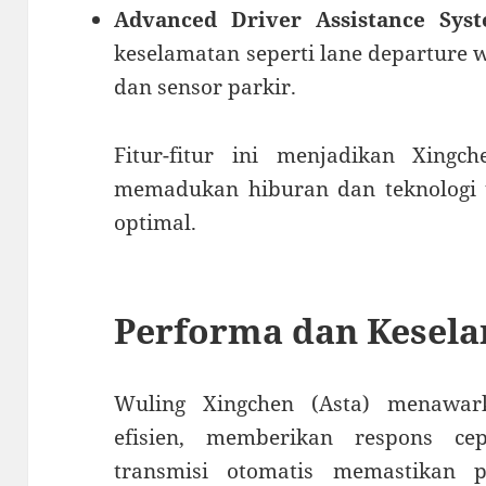
Advanced Driver Assistance Sys
keselamatan seperti lane departure w
dan sensor parkir.
Fitur-fitur ini menjadikan Xing
memadukan hiburan dan teknologi
optimal.
Performa dan Kesel
Wuling Xingchen (Asta) menawa
efisien, memberikan respons ce
transmisi otomatis memastikan p