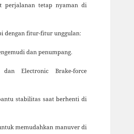
t perjalanan tetap nyaman di
i dengan fitur-fitur unggulan:
pengemudi dan penumpang.
 dan Electronic Brake-force
ntu stabilitas saat berhenti di
 untuk memudahkan manuver di