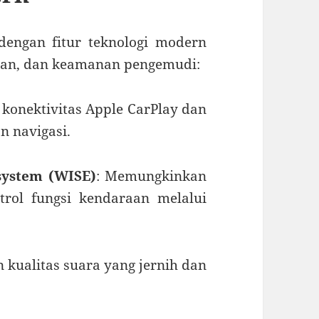
dengan fitur teknologi modern
an, dan keamanan pengemudi:
konektivitas Apple CarPlay dan
n navigasi.
system (WISE)
: Memungkinkan
ol fungsi kendaraan melalui
 kualitas suara yang jernih dan