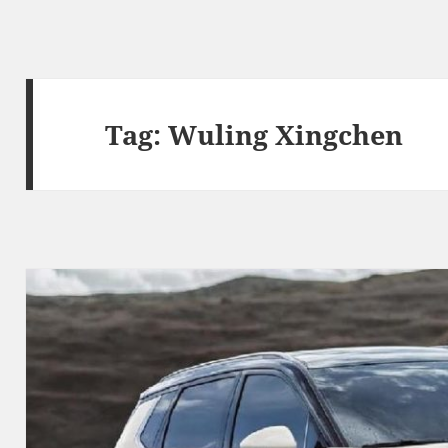
Tag:
Wuling Xingchen