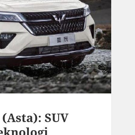
(Asta): SUV
eknologi