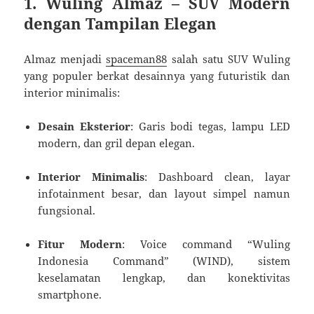
1.
Wuling Almaz – SUV Modern
dengan Tampilan Elegan
Almaz menjadi
spaceman88
salah satu SUV Wuling
yang populer berkat desainnya yang futuristik dan
interior minimalis:
Desain Eksterior
: Garis bodi tegas, lampu LED
modern, dan gril depan elegan.
Interior Minimalis
: Dashboard clean, layar
infotainment besar, dan layout simpel namun
fungsional.
Fitur Modern
: Voice command “Wuling
Indonesia Command” (WIND), sistem
keselamatan lengkap, dan konektivitas
smartphone.