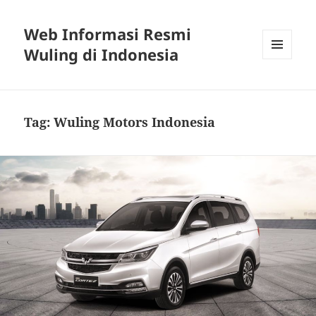
Web Informasi Resmi
Wuling di Indonesia
MENU
DAN
WIDGET
Tag:
Wuling Motors Indonesia