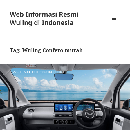
Web Informasi Resmi
Wuling di Indonesia
MENU
DAN
WIDGET
Tag:
Wuling Confero murah