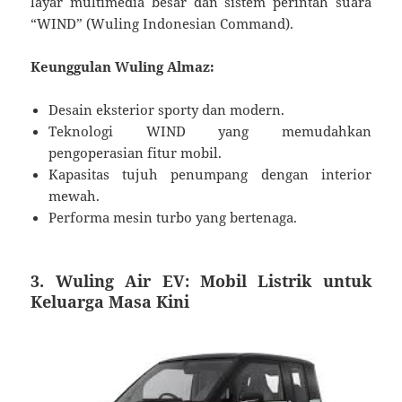
layar multimedia besar dan sistem perintah suara
“WIND” (Wuling Indonesian Command).
Keunggulan Wuling Almaz:
Desain eksterior sporty dan modern.
Teknologi WIND yang memudahkan
pengoperasian fitur mobil.
Kapasitas tujuh penumpang dengan interior
mewah.
Performa mesin turbo yang bertenaga.
3. Wuling Air EV: Mobil Listrik untuk
Keluarga Masa Kini