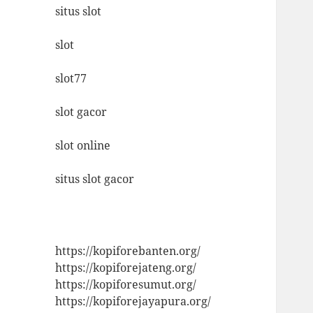
situs slot
slot
slot77
slot gacor
slot online
situs slot gacor
https://kopiforebanten.org/
https://kopiforejateng.org/
https://kopiforesumut.org/
https://kopiforejayapura.org/