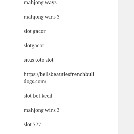
mahjong ways
mahjong wins 3
slot gacor
slotgacor
situs toto slot
https://bellsbeautiesfrenchbull
dogs.com/
slot bet kecil
mahjong wins 3
slot 777