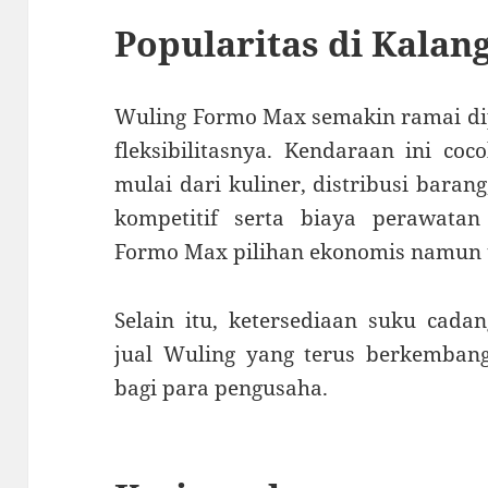
Popularitas di Kala
Wuling Formo Max semakin ramai di
fleksibilitasnya. Kendaraan ini coc
mulai dari kuliner, distribusi baran
kompetitif serta biaya perawata
Formo Max pilihan ekonomis namun t
Selain itu, ketersediaan suku cada
jual Wuling yang terus berkemba
bagi para pengusaha.