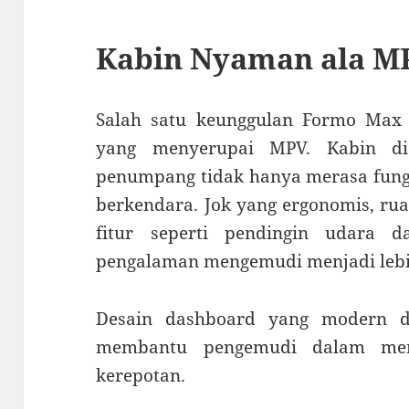
Kabin Nyaman ala M
Salah satu keunggulan Formo Max
yang menyerupai MPV. Kabin di
penumpang tidak hanya merasa fungs
berkendara. Jok yang ergonomis, ruan
fitur seperti pendingin udara 
pengalaman mengemudi menjadi leb
Desain dashboard yang modern d
membantu pengemudi dalam menj
kerepotan.