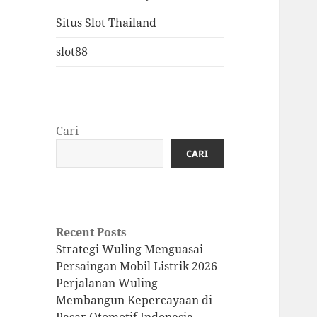
Situs Slot Thailand
slot88
Cari
CARI
Recent Posts
Strategi Wuling Menguasai
Persaingan Mobil Listrik 2026
Perjalanan Wuling
Membangun Kepercayaan di