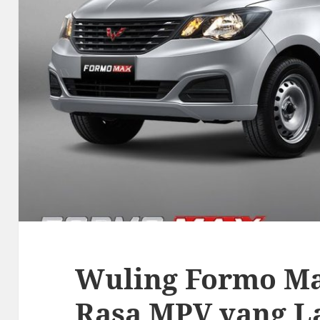
Wuling Formo Ma
Rasa MPV yang La