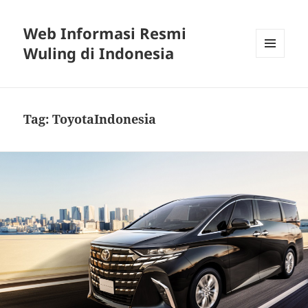
Web Informasi Resmi
Wuling di Indonesia
MENU
DAN
WIDGET
Tag:
ToyotaIndonesia