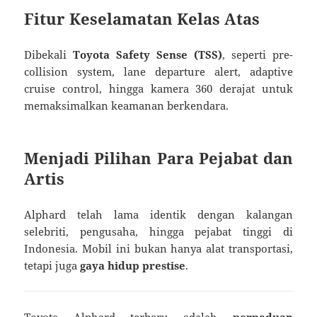
Fitur Keselamatan Kelas Atas
Dibekali
Toyota Safety Sense (TSS)
, seperti pre-
collision system, lane departure alert, adaptive
cruise control, hingga kamera 360 derajat untuk
memaksimalkan keamanan berkendara.
Menjadi Pilihan Para Pejabat dan
Artis
Alphard telah lama identik dengan kalangan
selebriti, pengusaha, hingga pejabat tinggi di
Indonesia. Mobil ini bukan hanya alat transportasi,
tetapi juga
gaya hidup prestise
.
Toyota Alphard terbaru adalah
perpaduan