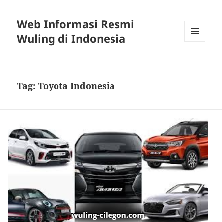
Web Informasi Resmi
Wuling di Indonesia
MENU
DAN
WIDGET
Tag:
Toyota Indonesia