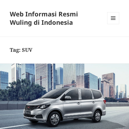
Web Informasi Resmi
Wuling di Indonesia
MENU
DAN
WIDGET
Tag:
SUV