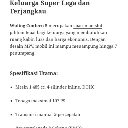
Keluarga Super Lega dan
Terjangkau
Wuling Confero S
merupakan
spaceman slot
pilihan tepat bagi keluarga yang membutuhkan
ruang kabin luas dan harga ekonomis. Dengan
desain MPV, mobil ini mampu menampung hingga 7
penumpang.
Spesifikasi Utama:
Mesin 1.485 cc, 4-silinder inline, DOHC
Tenaga maksimal 107 PS
Transmisi manual 5-percepatan
Penggerak roda belakang (RWD)